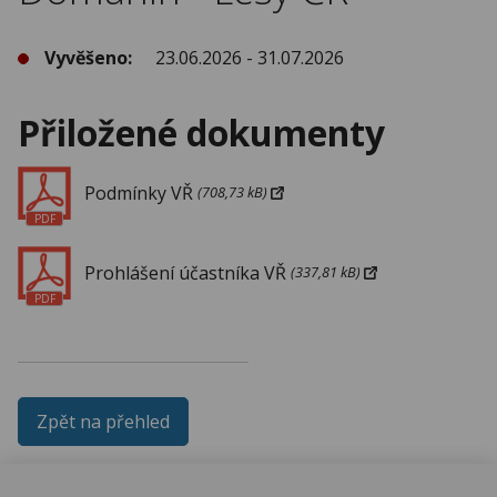
Vyvěšeno:
23.06.2026 - 31.07.2026
Přiložené dokumenty
Podmínky VŘ
(708,73 kB)
PDF
Prohlášení účastníka VŘ
(337,81 kB)
PDF
Zpět na přehled