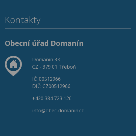
Kontakty
Obecní úřad Domanín
Domanín 33
CZ - 379 01 Třeboň
IČ: 00512966
DIČ: CZ00512966
+420 384 723 126
info@obec-domanin.cz