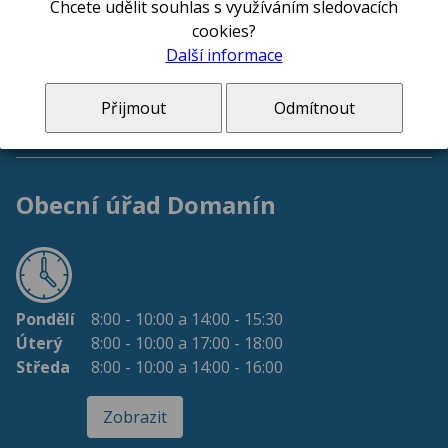
Chcete udělit souhlas s využíváním sledovacích
cookies?
Další informace
Přijmout
Odmítnout
Úřední hodiny
Obecní úřad Domanín
Pondělí
8:00 - 10:00 a 14:00 - 15:30
Úterý
8:00 - 10:00 a 17:00 - 18:00
Středa
8:00 - 10:00 a 14:00 - 16:00
Zobrazit