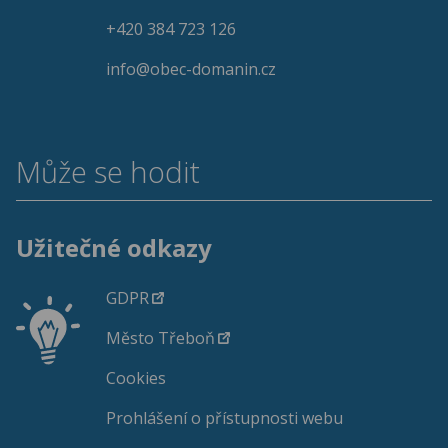
+420 384 723 126
info@obec-domanin.cz
Může se hodit
Užitečné odkazy
GDPR
Město Třeboň
Cookies
Prohlášení o přístupnosti webu