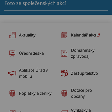
Foto ze společenských akcí
Rok 2024
Aktuality
Kalendář akcí
Domanínský
Úřední deska
zpravodaj
Aplikace Úřad v
Zastupitelstvo
mobilu
Dotace pro
Poplatky a ceníky
občany
Vyhlášky a