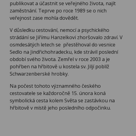
publikovat a účastnit se veřejného života, najít
zaměstnání. Teprve po roce 1989 se o nich
veřejnost zase mohla dovědět.
V důsledku cestování, nemocí a psychického
strádání se Jiřímu Hanzelkovi zhoršovalo zdraví. V
osmdesátých letech se přestěhoval do vesnice
Sedlo na Jindřichohradecku, kde strávil poslední
období svého života. Zemřel v roce 2003 a je
pohřben na hřbitově u kostela sv. Jiljí poblíž
Schwarzenberské hrobky.
Na počest tohoto významného českého
cestovatele se každoročně 15. února koná
symbolická cesta kolem Světa se zastávkou na
hřbitově v místě jeho posledního odpočinku.