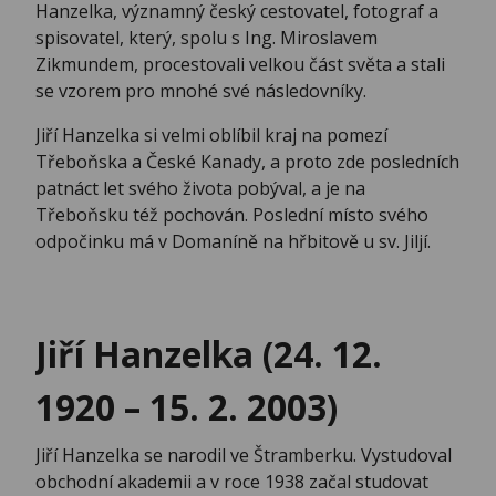
Hanzelka, významný český cestovatel, fotograf a
spisovatel, který, spolu s Ing. Miroslavem
Zikmundem, procestovali velkou část světa a stali
se vzorem pro mnohé své následovníky.
Jiří Hanzelka si velmi oblíbil kraj na pomezí
Třeboňska a České Kanady, a proto zde posledních
patnáct let svého života pobýval, a je na
Třeboňsku též pochován. Poslední místo svého
odpočinku má v Domaníně na hřbitově u sv. Jiljí.
Jiří Hanzelka (24. 12.
1920 – 15. 2. 2003)
Jiří Hanzelka se narodil ve Štramberku. Vystudoval
obchodní akademii a v roce 1938 začal studovat