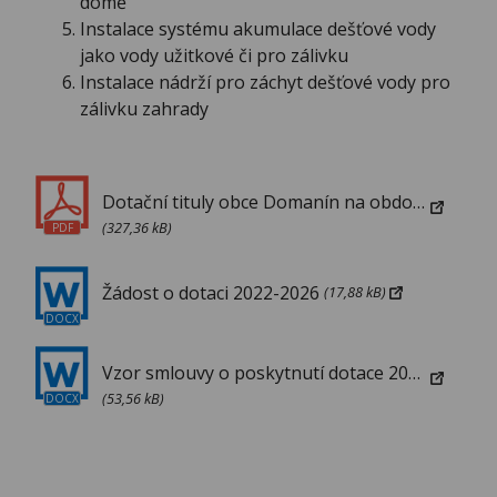
domě
Instalace systému akumulace dešťové vody
jako vody užitkové či pro zálivku
Instalace nádrží pro záchyt dešťové vody pro
zálivku zahrady
Dotační tituly obce Domanín na období 2022 -2026
(327,36 kB)
PDF
Žádost o dotaci 2022-2026
(17,88 kB)
DOCX
Vzor smlouvy o poskytnutí dotace 2022-2026
(53,56 kB)
DOCX