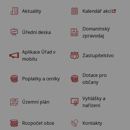
Rok 2016
Aktuality
Kalendář akcí
Rok 2015
Domanínský
Úřední deska
Rok 2014
zpravodaj
Rok 2013
Aplikace Úřad v
Zastupitelstvo
mobilu
Rok 2012
Dotace pro
Poplatky a ceníky
Rok 2011
občany
Rok 2010
Vyhlášky a
Územní plán
nařízení
Rozpočet obce
Kontakty