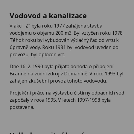
Vodovod a kanalizace
V akci "Z" byla roku 1977 zahájena stavba
vodojemu o objemu 200 m3. Byl vztyčen roku 1978.
Téhož roku byl vybudován výtlačný řad od vrtu k
úpravně vody. Roku 1981 byl vodovod uveden do
provozu, byl oplocen vrt.
Dne 16. 2. 1990 byla přijata dohoda o připojení
Branné na vodní zdroj v Domaníně. V roce 1993 byl
zahájen zkušební provoz tohoto vodovodu.
Projekční práce na výstavbu čistírny odpadních vod
započaly v roce 1995. V letech 1997-1998 byla
postavena.