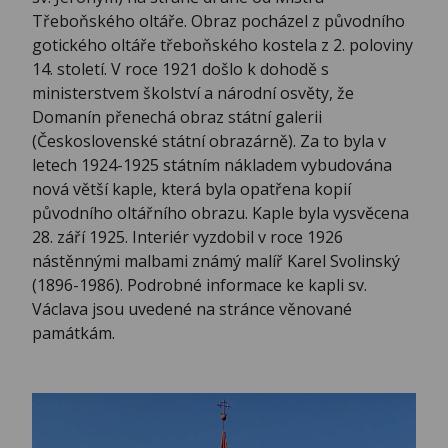
Třeboňského oltáře. Obraz pocházel z původního
gotického oltáře třeboňského kostela z 2. poloviny
14. století. V roce 1921 došlo k dohodě s
ministerstvem školství a národní osvěty, že
Domanín přenechá obraz státní galerii
(Československé státní obrazárně). Za to byla v
letech 1924-1925 státním nákladem vybudována
nová větší kaple, která byla opatřena kopií
původního oltářního obrazu. Kaple byla vysvěcena
28. září 1925. Interiér vyzdobil v roce 1926
nástěnnými malbami známý malíř Karel Svolinský
(1896-1986). Podrobné informace ke kapli sv.
Václava jsou uvedené na stránce věnované
památkám.