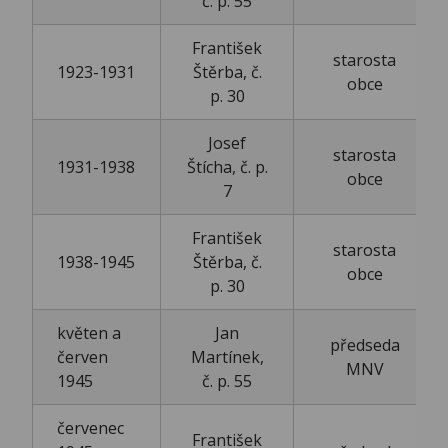
č. p. 55
František
starosta
1923-1931
Štěrba, č.
obce
p. 30
Josef
starosta
1931-1938
Štícha, č. p.
obce
7
František
starosta
1938-1945
Štěrba, č.
obce
p. 30
květen a
Jan
předseda
červen
Martínek,
MNV
1945
č. p. 55
červenec
František