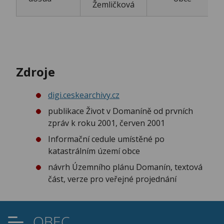
Žemličková
Zdroje
digi.ceskearchivy.cz
publikace Život v Domaníně od prvních
zpráv k roku 2001, červen 2001
Informační cedule umístěné po
katastrálním území obce
návrh Územního plánu Domanín, textová
část, verze pro veřejné projednání
OBEC