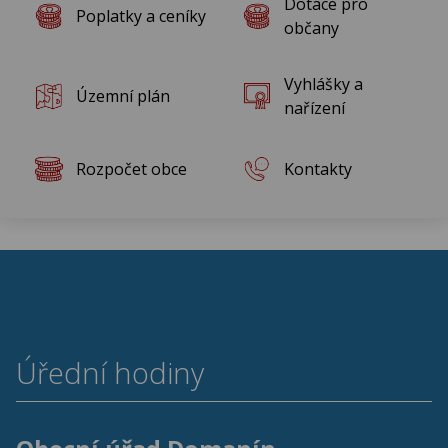
Dotace pro
Poplatky a ceníky
Rok 2011
občany
Rok 2010
Vyhlášky a
Územní plán
nařízení
Rozpočet obce
Kontakty
Úřední hodiny