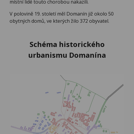
místní lidé touto chorobou nakazili.
V polovině 19. století měl Domanín již okolo 50
obytných domů, ve kterých žilo 372 obyvatel.
Schéma historického
urbanismu Domanína