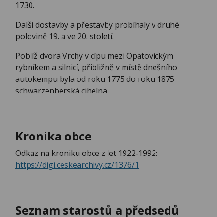
1730.
Další dostavby a přestavby probíhaly v druhé
polovině 19. a ve 20. století.
Poblíž dvora Vrchy v cípu mezi Opatovickým
rybníkem a silnicí, přibližně v místě dnešního
autokempu byla od roku 1775 do roku 1875
schwarzenberská cihelna.
Kronika obce
Odkaz na kroniku obce z let 1922-1992:
https://digi.ceskearchivy.cz/1376/1
Seznam starostů a předsedů