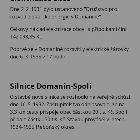
Dne 2. 2. 1931 bylo ustanoveno "Družstvo pro
rozvod elektrické energie v Domaníně".
Celkový náklad elektrizace obce i s přípojkami činil
142 098,85 Kč.
Poprvé se v Domaníně rozsvítily elektrické žárovky
dne 6. 3. 1935 v 17 hodin.
Silnice Domanín-Spolí
O stavbě nové silnice se rozhodlo na veřejné schůzi
dne 16. 5. 1932. Zastupitelstvo odhlasovalo, že na
3,3 km cesty přispěje obec částkou 20 tis. Kč, Spolí
přidalo částku 30 tis. Kč. Stavbu prováděl v letech
1934-1935 třeboňský okres.