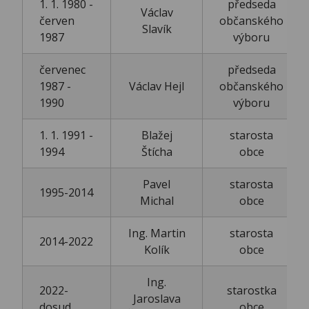
1. 1. 1980 -
předseda
Václav
červen
občanského
Slavík
1987
výboru
červenec
předseda
1987 -
Václav Hejl
občanského
1990
výboru
1. 1. 1991 -
Blažej
starosta
1994
Štícha
obce
Pavel
starosta
1995-2014
Michal
obce
Ing. Martin
starosta
2014-2022
Kolík
obce
Ing.
2022-
starostka
Jaroslava
dosud
obce