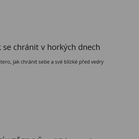
k se chránit v horkých dnech
tero, jak chránit sebe a své blízké před vedry