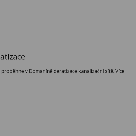
atizace
6 proběhne v Domaníně deratizace kanalizační sítě. Více