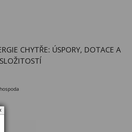
ERGIE CHYTŘE: ÚSPORY, DOTACE A
 SLOŽITOSTÍ
 hospoda
✕