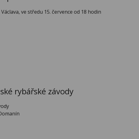
. Václava, ve středu 15. července od 18 hodin
ské rybářské závody
vody
 Domanín