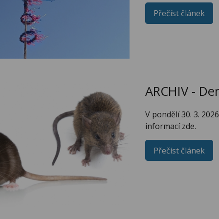
Přečíst článek
ARCHIV - Der
V pondělí 30. 3. 202
informací zde.
Přečíst článek