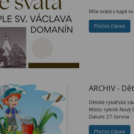
Mše svatá v kapli sv
Přečíst článek
ARCHIV - Dět
Dětské rybářské zá
Místo: rybník Nový
Datum: 27. června
Přečíst článek