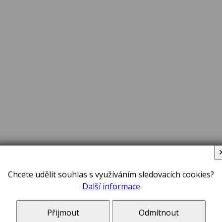
Chcete udělit souhlas s využíváním sledovacích cookies?
Další informace
Přijmout
Odmítnout