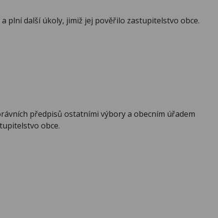
lní další úkoly, jimiž jej pověřilo zastupitelstvo obce.
 právních předpisů ostatními výbory a obecním úřadem
tupitelstvo obce.