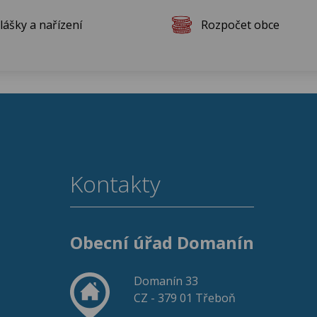
lášky a nařízení
Rozpočet obce
Kontakty
Obecní úřad Domanín
Domanín 33
CZ - 379 01 Třeboň