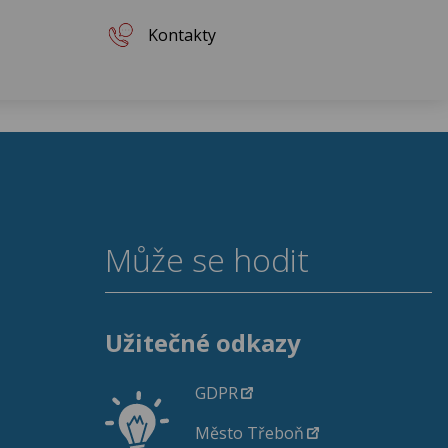
Kontakty
Může se hodit
Užitečné odkazy
GDPR
Město Třeboň