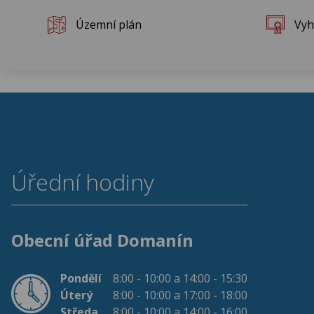
Rok 2013
Územní plán
Vyh
Rok 2012
Rok 2011
Rok 2010
Úřední hodiny
Obecní úřad Domanín
Pondělí
8:00 - 10:00 a 14:00 - 15:30
Úterý
8:00 - 10:00 a 17:00 - 18:00
Středa
8:00 - 10:00 a 14:00 - 16:00