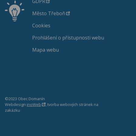
GDPR
Město Třeboň
Cookies
Prohlášení o přístupnosti webu
Mapa webu
©2023 Obec Domanín
Webdesign
inoWeb
, tvorba webových stránek na
zakázku