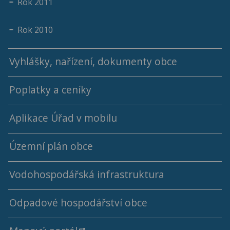
Rok 2011
Rok 2010
Vyhlášky, nařízení, dokumenty obce
Poplatky a ceníky
Aplikace Úřad v mobilu
Územní plán obce
Vodohospodářská infrastruktura
Odpadové hospodářství obce
Ceny a kalkulace vodného a stočného