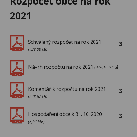
Rozpočet obce na rok
2021
Schválený rozpočet na rok 2021
(423,08 kB)
PDF
Návrh rozpočtu na rok 2021
(428,16 kB)
PDF
Komentář k rozpočtu na rok 2021
(248,67 kB)
PDF
Hospodaření obce k 31. 10. 2020
(3,62 MB)
PDF