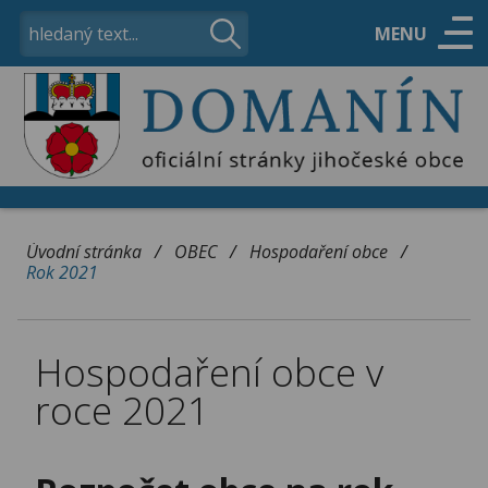
MENU
ÚŘAD
OBEC
/
/
/
Úvodní stránka
OBEC
Hospodaření obce
Rok 2021
VOLNÝ ČAS
Hospodaření obce v
KONTAKTY
roce 2021