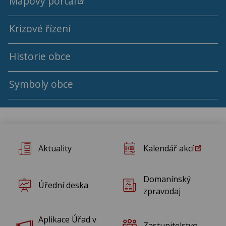
Mapový portál
Výsledky rozborů pitné vody
Krizové řízení
Historie obce
Symboly obce
Aktuality
Kalendář akcí
Domanínský
Úřední deska
zpravodaj
Aplikace Úřad v
Zastupitelstvo