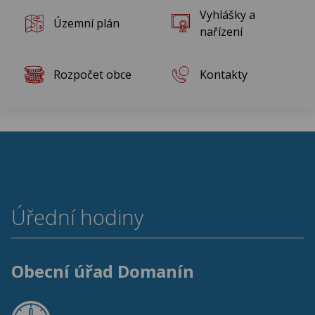
Rok 2010
Vyhlášky a
Územní plán
nařízení
Rozpočet obce
Kontakty
Úřední hodiny
Obecní úřad Domanín