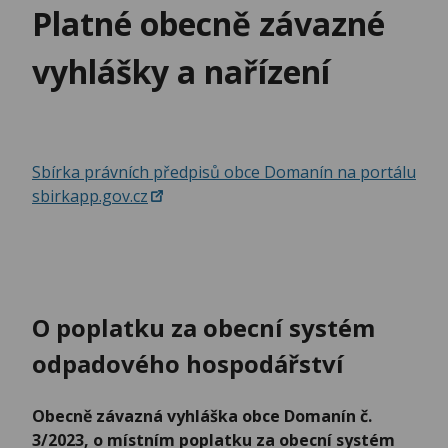
Platné obecně závazné
vyhlášky a nařízení
Sbírka právních předpisů obce Domanín na portálu
sbirkapp.gov.cz
O poplatku za obecní systém
odpadového hospodářství
Obecně závazná vyhláška obce Domanín č.
3/2023, o místním poplatku za obecní systém