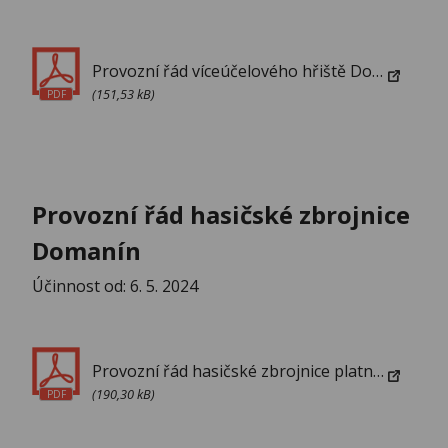
Provozní řád víceúčelového hřiště Domanín
(151,53 kB)
PDF
Provozní řád hasičské zbrojnice
Domanín
Účinnost od: 6. 5. 2024
Provozní řád hasičské zbrojnice platný od 6. 5. 2024
(190,30 kB)
PDF