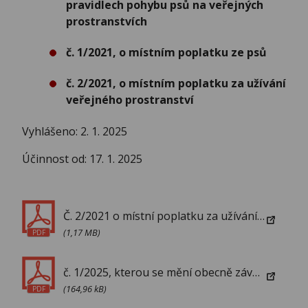
pravidlech pohybu psů na veřejných
prostranstvích
č. 1/2021, o místním poplatku ze psů
č. 2/2021, o místním poplatku za užívání
veřejného prostranství
Vyhlášeno: 2. 1. 2025
Účinnost od: 17. 1. 2025
Č. 2/2021 o místní poplatku za užívání veřejného prostranství
(1,17 MB)
PDF
č. 1/2025, kterou se mění obecně závazné vyhlášky č. 2/2009, k zabezpečení místních záležitostí veřejného pořádku a o pravidlech pohybu psů na veřejných prostranstvích, č. 1/2021, o místním poplatku ze psů, č. 2/2021, o místním poplatku za užívání veřejného prostranství
(164,96 kB)
PDF