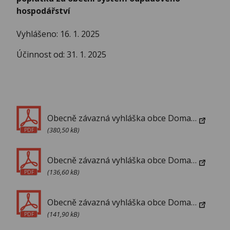
hospodářství
Vyhlášeno: 16. 1. 2025
Účinnost od: 31. 1. 2025
Obecně závazná vyhláška obce Domanín č. 3/2023, o místním poplatku za obecní systém odpadového hospodářství
(380,50 kB)
PDF
Obecně závazná vyhláška obce Domanín č. 1/2024, kterou se mění vyhláška č. 3/2023, o místním poplatku za obecní systém odpadového hospodářství
(136,60 kB)
PDF
Obecně závazná vyhláška obce Domanín č. 2/2025, kterou se mění obecně závazná vyhláška obce Domanín č. 3/2023, o místním poplatku za obecní systém odpadového hospodářství
(141,90 kB)
PDF