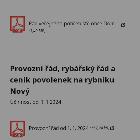
Řád veřejného pohřebiště obce Domanín
(3,40 MB)
PDF
Provozní řád, rybářský řád a
ceník povolenek na rybníku
Nový
Účinnost od: 1. 1 2024
Provozní řád od 1. 1. 2024
(152,94 kB)
PDF