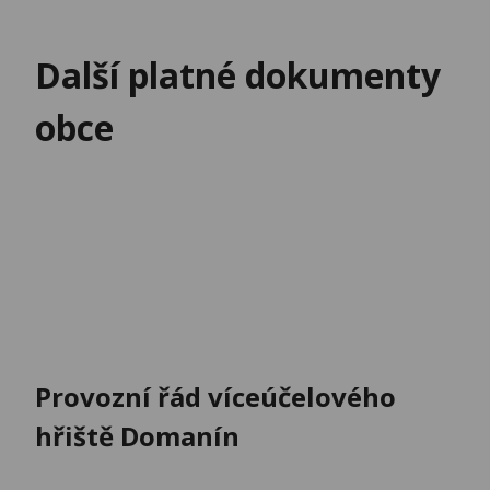
Další platné dokumenty
obce
Provozní řád víceúčelového
hřiště Domanín