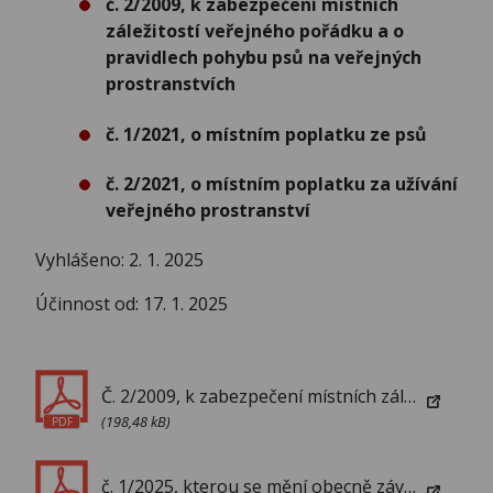
č. 2/2009, k zabezpečení místních
záležitostí veřejného pořádku a o
pravidlech pohybu psů na veřejných
prostranstvích
č. 1/2021, o místním poplatku ze psů
č. 2/2021, o místním poplatku za užívání
veřejného prostranství
Vyhlášeno: 2. 1. 2025
Účinnost od: 17. 1. 2025
Č. 2/2009, k zabezpečení místních záležitostí veřejného pořádku a o pravidlech pohybu psů na veřejných prostranstvích
(198,48 kB)
PDF
č. 1/2025, kterou se mění obecně závazné vyhlášky č. 2/2009, k zabezpečení místních záležitostí veřejného pořádku a o pravidlech pohybu psů na veřejných prostranstvích, č. 1/2021, o místním poplatku ze psů, č. 2/2021, o místním poplatku za užívání veřejného prostranství