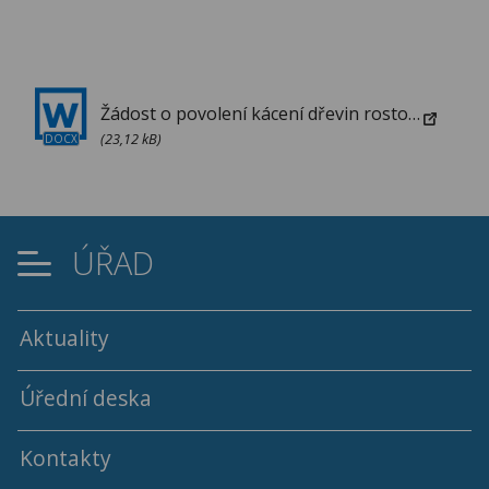
Žádost o povolení kácení dřevin rostoucích mimo les
(23,12 kB)
DOCX
ÚŘAD
Aktuality
Úřední deska
Kontakty