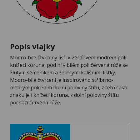
Popis vlajky
Modro-bíle čtvrcený list. V žerďovém modrém poli
knížecí koruna, pod ní v bílém poli červená růže se
žlutým semeníkem a zelenými kališními lístky.
Modro-bílé čtvrcení je inspirováno stříbrno-
modrým polcením horní poloviny štítu, z této části
znaku je i knížecí koruna, z dolní poloviny štítu
pochází červená růže.