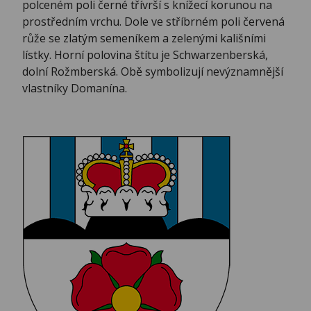
polceném poli černé třívrší s knížecí korunou na
prostředním vrchu. Dole ve stříbrném poli červená
růže se zlatým semeníkem a zelenými kališními
lístky. Horní polovina štítu je Schwarzenberská,
dolní Rožmberská. Obě symbolizují nevýznamnější
vlastníky Domanína.