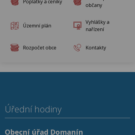
Poplatky a ceníky
Rok 2011
občany
Rok 2010
Vyhlášky a
Územní plán
nařízení
Rozpočet obce
Kontakty
Úřední hodiny
Obecní úřad Domanín