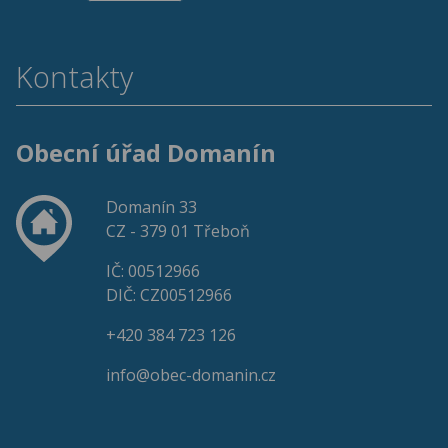
Kontakty
Obecní úřad Domanín
Domanín 33
CZ - 379 01 Třeboň
IČ: 00512966
DIČ: CZ00512966
+420 384 723 126
info@obec-domanin.cz