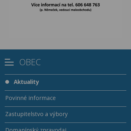
OBEC
Aktuality
Povinné informace
Zastupitelstvo a výbory
Domanínský zpravodaj
Programy a usnesení ZO