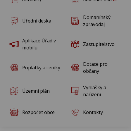
Rok 2015
Domanínský
Úřední deska
Rok 2014
zpravodaj
Rok 2013
Aplikace Úřad v
Zastupitelstvo
mobilu
Rok 2012
Dotace pro
Poplatky a ceníky
Rok 2011
občany
Rok 2010
Vyhlášky a
Územní plán
nařízení
Rozpočet obce
Kontakty