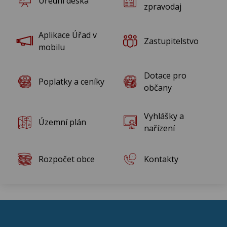
Úřední deska
Rok 2014
zpravodaj
Rok 2013
Aplikace Úřad v
Zastupitelstvo
mobilu
Rok 2012
Dotace pro
Poplatky a ceníky
Rok 2011
občany
Rok 2010
Vyhlášky a
Územní plán
nařízení
Rozpočet obce
Kontakty