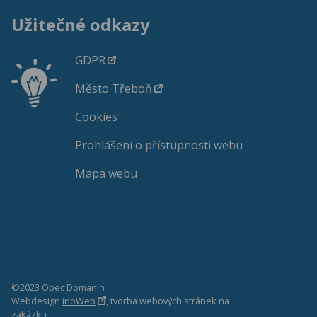
Užitečné odkazy
GDPR
Město Třeboň
Cookies
Prohlášení o přístupnosti webu
Mapa webu
©2023 Obec Domanín
Webdesign
inoWeb
, tvorba webových stránek na
zakázku