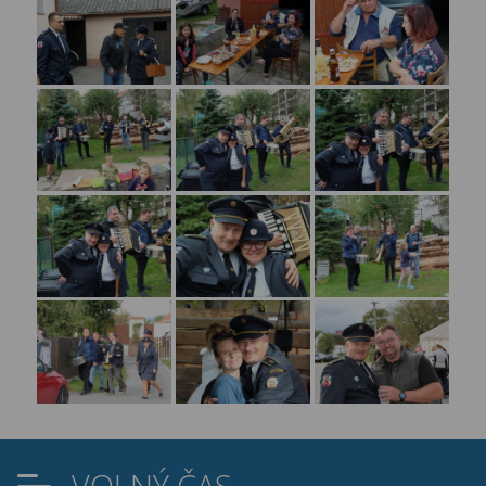
VOLNÝ ČAS