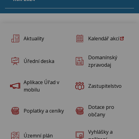
Aktuality
Kalendář akcí
Domanínský
Úřední deska
zpravodaj
Aplikace Úřad v
Zastupitelstvo
mobilu
Dotace pro
Poplatky a ceníky
občany
Vyhlášky a
Územní plán