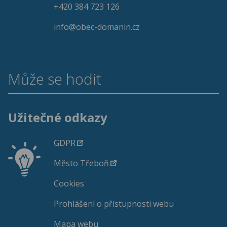
+420 384 723 126
info@obec-domanin.cz
Může se hodit
Užitečné odkazy
GDPR
Město Třeboň
Cookies
Prohlášení o přístupnosti webu
Mapa webu