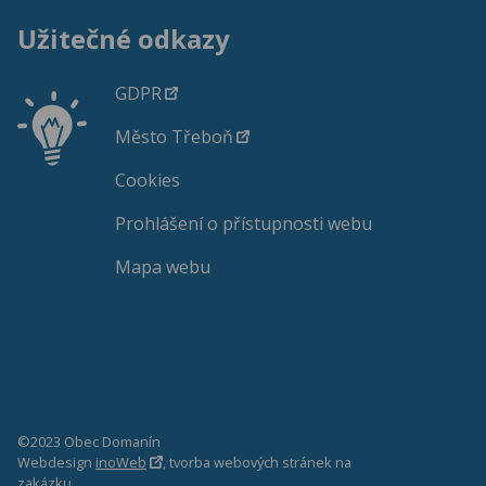
Užitečné odkazy
GDPR
Město Třeboň
Cookies
Prohlášení o přístupnosti webu
Mapa webu
©2023 Obec Domanín
Webdesign
inoWeb
, tvorba webových stránek na
zakázku