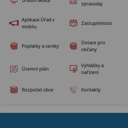
Úřední deska
Rok 2014
zpravodaj
Rok 2013
Aplikace Úřad v
Zastupitelstvo
mobilu
Rok 2012
Dotace pro
Poplatky a ceníky
Rok 2011
občany
Rok 2010
Vyhlášky a
Územní plán
nařízení
Rozpočet obce
Kontakty